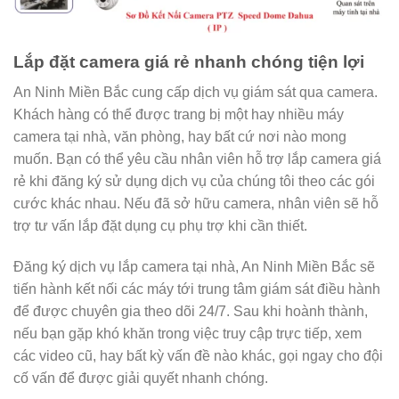
Lắp đặt camera giá rẻ nhanh chóng tiện lợi
An Ninh Miền Bắc cung cấp dịch vụ giám sát qua camera.
Khách hàng có thể được trang bị một hay nhiều máy
camera tại nhà, văn phòng, hay bất cứ nơi nào mong
muốn. Bạn có thể yêu cầu nhân viên hỗ trợ lắp camera giá
rẻ khi đăng ký sử dụng dịch vụ của chúng tôi theo các gói
cước khác nhau. Nếu đã sở hữu camera, nhân viên sẽ hỗ
trợ tư vấn lắp đặt dụng cụ phụ trợ khi cần thiết.
Đăng ký dịch vụ lắp camera tại nhà, An Ninh Miền Bắc sẽ
tiến hành kết nối các máy tới trung tâm giám sát điều hành
để được chuyên gia theo dõi 24/7. Sau khi hoành thành,
nếu bạn gặp khó khăn trong việc truy cập trực tiếp, xem
các video cũ, hay bất kỳ vấn đề nào khác, gọi ngay cho đội
cố vấn để được giải quyết nhanh chóng.