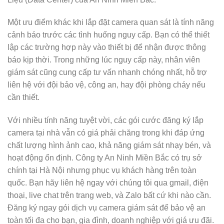
Một ưu điểm khác khi lắp đặt camera quan sát là tính năng
cảnh báo trước các tình huống nguy cấp. Bạn có thể thiết
lập các trường hợp này vào thiết bị để nhận được thông
báo kịp thời. Trong những lúc nguy cấp này, nhân viên
giám sát cũng cung cấp tư vấn nhanh chóng nhất, hỗ trợ
liên hệ với đội bảo vệ, công an, hay đội phòng cháy nếu
cần thiết.
Với nhiều tính năng tuyệt vời, các gói cước đăng ký lắp
camera tại nhà vẫn có giá phải chăng trong khi đáp ứng
chất lượng hình ảnh cao, khả năng giám sát nhạy bén, và
hoạt động ổn định. Công ty An Ninh Miền Bắc có trụ sở
chính tại Hà Nội nhưng phục vụ khách hàng trên toàn
quốc. Bạn hãy liên hệ ngay với chúng tôi qua gmail, điện
thoại, live chat trên trang web, và Zalo bất cứ khi nào cần.
Đăng ký ngay gói dịch vụ camera giám sát để bảo vệ an
toàn tối đa cho bạn, gia đình, doanh nghiệp với giá ưu đãi.