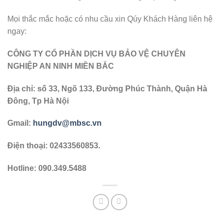
Mọi thắc mắc hoặc có nhu cầu xin Qúy Khách Hàng liên hệ
ngay:
CÔNG TY CỔ PHẦN DỊCH VỤ BẢO VỆ CHUYÊN
NGHIỆP AN NINH MIỀN BẮC
Địa chỉ: số 33, Ngõ 133, Đường Phúc Thành, Quận Hà
Đông, Tp Hà Nội
Gmail:
hungdv@mbsc.vn
Điện thoại: 02433560853.
Hotline: 090.349.5488