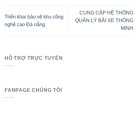
CUNG CẤP HỆ THỐNG
Triển khai bảo vệ khu công
QUẢN LÝ BÃI XE THÔNG
nghệ cao Đà nẵng
MINH
HỖ TRỢ TRỰC TUYẾN
FANPAGE CHÚNG TÔI