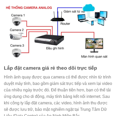
Lắp đặt camera giá rẻ theo dõi trực tiếp
Hình ảnh quay được qua camera có thể được nhìn từ trình
duyệt máy tính, bao gồm giám sát trực tiếp và xem lại video
của nhiều ngày trước đó. Để thuận tiện hơn, bạn có thể tải
ứng dụng cho di động, máy tính bảng kết nối internet. Sau
khi công ty lắp đặt camera, các video, hình ảnh thu được
sẽ được lưu trữ, bảo mật nghiêm ngặt tại Trung Tâm Dữ
Liệu (Data Center) của An Ninh Miền Bắc.