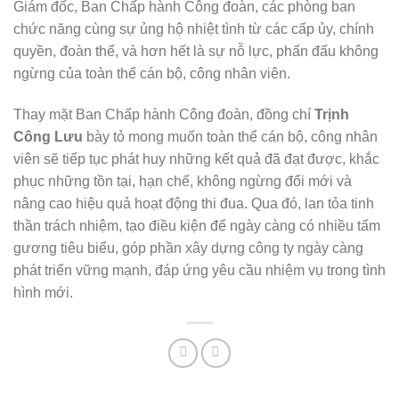
Giám đốc, Ban Chấp hành Công đoàn, các phòng ban
chức năng cùng sự ủng hộ nhiệt tình từ các cấp ủy, chính
quyền, đoàn thể, và hơn hết là sự nỗ lực, phấn đấu không
ngừng của toàn thể cán bộ, công nhân viên.
Thay mặt Ban Chấp hành Công đoàn, đồng chí
Trịnh
Công Lưu
bày tỏ mong muốn toàn thể cán bộ, công nhân
viên sẽ tiếp tục phát huy những kết quả đã đạt được, khắc
phục những tồn tại, hạn chế, không ngừng đổi mới và
nâng cao hiệu quả hoạt động thi đua. Qua đó, lan tỏa tinh
thần trách nhiệm, tạo điều kiện để ngày càng có nhiều tấm
gương tiêu biểu, góp phần xây dựng công ty ngày càng
phát triển vững mạnh, đáp ứng yêu cầu nhiệm vụ trong tình
hình mới.