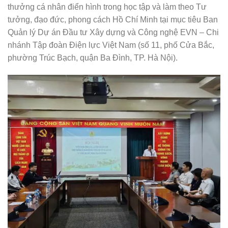
thưởng cá nhân điển hình trong học tập và làm theo Tư
tưởng, đạo đức, phong cách Hồ Chí Minh tại mục tiêu Ban
Quản lý Dự án Đầu tư Xây dựng và Công nghệ EVN – Chi
nhánh Tập đoàn Điện lực Việt Nam (số 11, phố Cửa Bắc,
phường Trúc Bạch, quận Ba Đình, TP. Hà Nội).