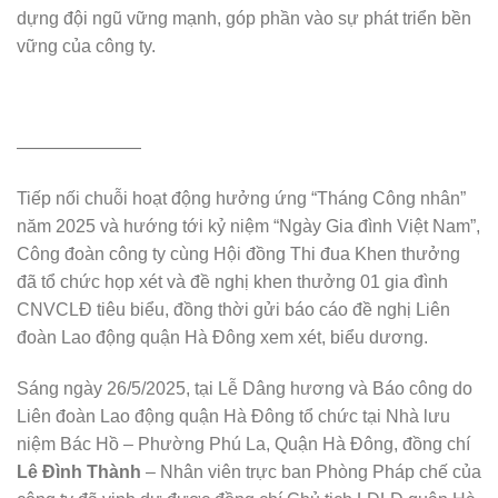
dựng đội ngũ vững mạnh, góp phần vào sự phát triển bền
vững của công ty.
———————
Tiếp nối chuỗi hoạt động hưởng ứng “Tháng Công nhân”
năm 2025 và hướng tới kỷ niệm “Ngày Gia đình Việt Nam”,
Công đoàn công ty cùng Hội đồng Thi đua Khen thưởng
đã tổ chức họp xét và đề nghị khen thưởng 01 gia đình
CNVCLĐ tiêu biểu, đồng thời gửi báo cáo đề nghị Liên
đoàn Lao động quận Hà Đông xem xét, biểu dương.
Sáng ngày 26/5/2025, tại Lễ Dâng hương và Báo công do
Liên đoàn Lao động quận Hà Đông tổ chức tại Nhà lưu
niệm Bác Hồ – Phường Phú La, Quận Hà Đông, đồng chí
Lê Đình Thành
– Nhân viên trực ban Phòng Pháp chế của