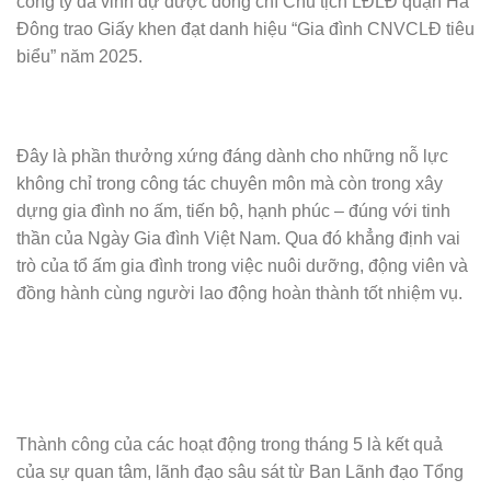
công ty đã vinh dự được đồng chí Chủ tịch LĐLĐ quận Hà
Đông trao Giấy khen đạt danh hiệu “Gia đình CNVCLĐ tiêu
biểu” năm 2025.
Đây là phần thưởng xứng đáng dành cho những nỗ lực
không chỉ trong công tác chuyên môn mà còn trong xây
dựng gia đình no ấm, tiến bộ, hạnh phúc – đúng với tinh
thần của Ngày Gia đình Việt Nam. Qua đó khẳng định vai
trò của tổ ấm gia đình trong việc nuôi dưỡng, động viên và
đồng hành cùng người lao động hoàn thành tốt nhiệm vụ.
Thành công của các hoạt động trong tháng 5 là kết quả
của sự quan tâm, lãnh đạo sâu sát từ Ban Lãnh đạo Tổng