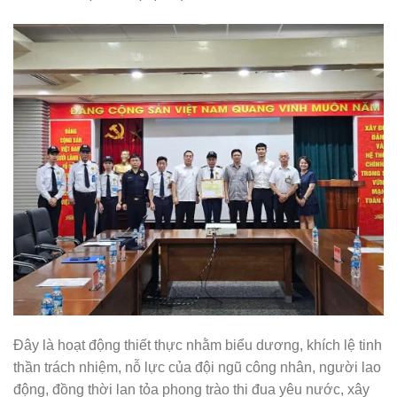
Đây là hoạt động thiết thực nhằm biểu dương, khích lệ tinh
thần trách nhiệm, nỗ lực của đội ngũ công nhân, người lao
động, đồng thời lan tỏa phong trào thi đua yêu nước, xây