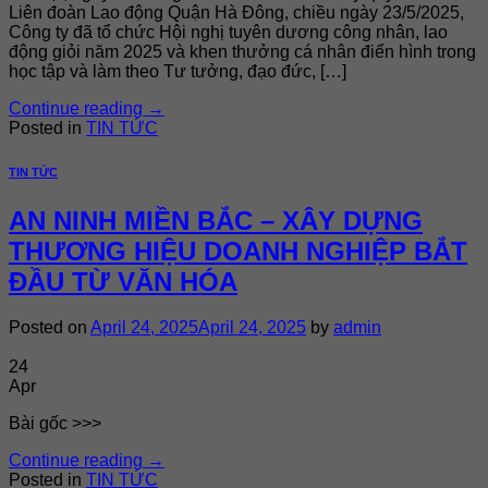
Liên đoàn Lao động Quận Hà Đông, chiều ngày 23/5/2025,
Công ty đã tổ chức Hội nghị tuyên dương công nhân, lao
động giỏi năm 2025 và khen thưởng cá nhân điển hình trong
học tập và làm theo Tư tưởng, đạo đức, […]
Continue reading
→
Posted in
TIN TỨC
TIN TỨC
AN NINH MIỀN BẮC – XÂY DỰNG
THƯƠNG HIỆU DOANH NGHIỆP BẮT
ĐẦU TỪ VĂN HÓA
Posted on
April 24, 2025
April 24, 2025
by
admin
24
Apr
Bài gốc >>>
Continue reading
→
Posted in
TIN TỨC