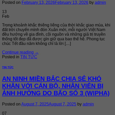
Posted on
February 13, 2026
February 13, 2026
by
admin
13
Feb
Trong khoảnh khắc thiêng liêng của thời khắc giao mùa, khi
đất trời chuyển mình đón Xuân mới, mỗi người Việt Nam
đều hướng về gia đình, cội nguồn và những giá trị truyền
thống tốt đẹp đã được gìn giữ qua bao thế hệ. Phong tục
chúc Tết đầu năm không chỉ là lời […]
Continue reading
→
Posted in
TIN TỨC
TIN TỨC
AN NINH MIỀN BẮC CHIA SẺ KHÓ
KHĂN VỚI CÁN BỘ, NHÂN VIÊN BỊ
ẢNH HƯỞNG DO BÃO SỐ 3 (WIPHA)
Posted on
August 7, 2025
August 7, 2025
by
admin
07