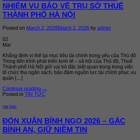
NHIỆM VỤ BẢO VỆ TRỤ SỞ THUẾ
THÀNH PHỐ HÀ NỘI
Posted on
March 2, 2026
March 2, 2026
by
admin
02
Mar
Khẳng định vị thế tại mục tiêu tài chính trọng yếu của Thủ đô
Trong tiến trình phát triển kinh tế – xã hội của Thủ đô, Thuế
Thành phố Hà Nội giữ vai trò đặc biệt quan trọng trong việc
tổ chức thu ngân sách, bảo đảm nguồn lực tài chính phục vụ
quản […]
Continue reading
→
Posted in
TIN TỨC
TIN TỨC
ĐÓN XUÂN BÍNH NGỌ 2026 – GÁC
BÌNH AN, GIỮ NIỀM TIN