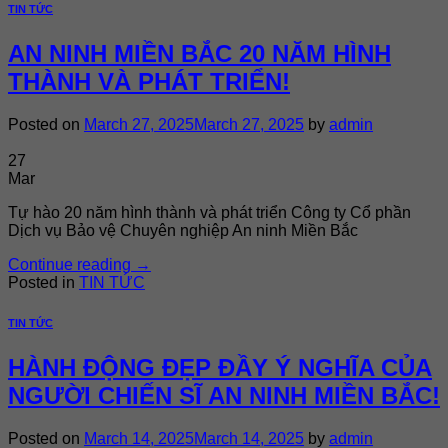
TIN TỨC
AN NINH MIỀN BẮC 20 NĂM HÌNH
THÀNH VÀ PHÁT TRIỂN!
Posted on
March 27, 2025
March 27, 2025
by
admin
27
Mar
Tự hào 20 năm hình thành và phát triển Công ty Cổ phần
Dịch vụ Bảo vệ Chuyên nghiệp An ninh Miền Bắc
Continue reading
→
Posted in
TIN TỨC
TIN TỨC
HÀNH ĐỘNG ĐẸP ĐẦY Ý NGHĨA CỦA
NGƯỜI CHIẾN SĨ AN NINH MIỀN BẮC!
Posted on
March 14, 2025
March 14, 2025
by
admin