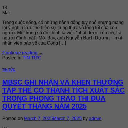
14
Mar
Trong cuộc sống, có những hành động tuy nhỏ nhưng mang
lại ý nghĩa lớn, thể hiện sự trung thực và lòng tốt của con
người. Một trong số đó chính là việc “nhặt được của rơi, trả
người đánh mất”! Mới đây, anh Nguyễn Bạch Dương – một
nhân viên bảo vệ của Công […]
Continue reading
→
Posted in
TIN TỨC
TIN TỨC
MBSC GHI NHẬN VÀ KHEN THƯỞNG
TẬP THỂ CÓ THÀNH TÍCH XUẤT SẮC
TRONG PHONG TRÀO THI ĐUA
QUYẾT THẮNG NĂM 2025
Posted on
March 7, 2025
March 7, 2025
by
admin