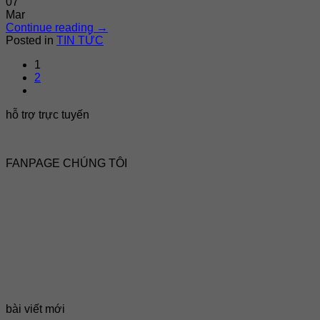
07
Mar
Continue reading
→
Posted in
TIN TỨC
1
2
hỗ trợ trực tuyến
FANPAGE CHÚNG TÔI
bài viết mới