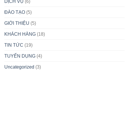
DỊCH VỤ
(6)
TẬP
MIỀN
–
THỂ
BẮC!
14/04/2025)
ĐÀO TẠO
(5)
CÓ
THÀNH
TÍCH
GIỚI THIỆU
(5)
XUẤT
SẮC
KHÁCH HÀNG
(18)
TRONG
PHONG
TIN TỨC
(19)
TRÀO
THI
TUYỂN DỤNG
(4)
ĐUA
QUYẾT
THẮNG
Uncategorized
(3)
NĂM
2025
HÀ NỘI
TRUNG TÂM CHỈ HUY MIỀN BẮC