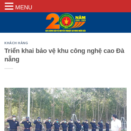
MENU
Skip
to
content
KHÁCH HÀNG
Triển khai bảo vệ khu công nghệ cao Đà
nẵng