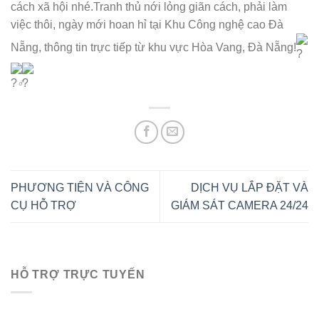
cách xã hội nhé.Tranh thủ nới lỏng giãn cách, phải làm
việc thôi, ngày mới hoan hỉ tại Khu Công nghệ cao Đà
Nẵng, thông tin trực tiếp từ khu vực Hòa Vang, Đà Nẵng!
PHƯƠNG TIỆN VÀ CÔNG
DỊCH VỤ LẮP ĐẶT VÀ
CỤ HỖ TRỢ
GIÁM SÁT CAMERA 24/24
HỖ TRỢ TRỰC TUYẾN