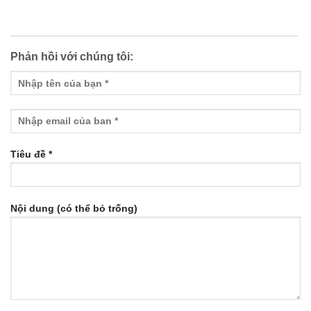
Phản hồi với chúng tôi:
Tiêu đề *
Nội dung (có thể bỏ trống)